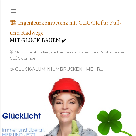
🏗️ Ingenieurkompetenz mit GLÜCK für Fuß-
und Radwege
MIT GLÜCK BAUEN ✔️
🥇 Aluminiumbrücken, die Bauherren, Planern und Ausführenden
GLÜCK bringen
🧩 GLÜCK-ALUMINIUMBRÜCKEN
MEHR…