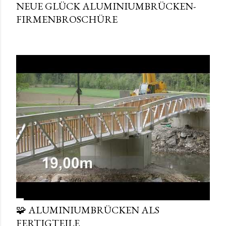
NEUE GLÜCK ALUMINIUMBRÜCKEN-
FIRMENBROSCHÜRE
🧩 ALUMINIUMBRÜCKEN ALS
FERTIGTEILE